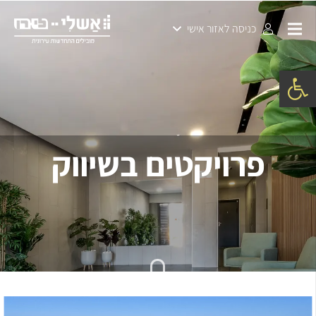
כניסה לאזור אישי
פתח סרגל נגישות
פרויקטים בשיווק