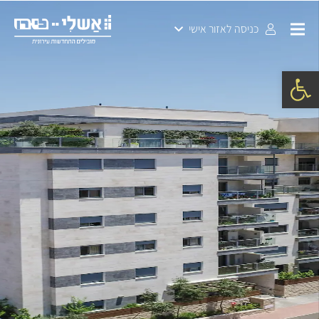
כניסה לאזור אישי
פתח סרגל נגישות